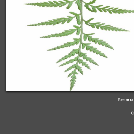
Return to 
Qu