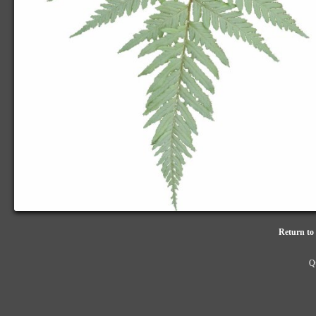
Return to 
Qu