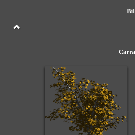
Bi
Carra