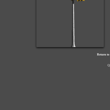
Return to 
Qu